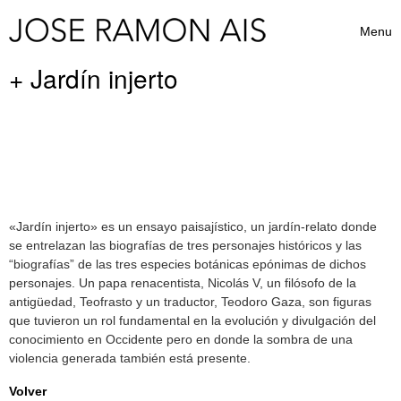
Skip to content
Menu
Toggle 
+ Jardín injerto
«Jardín injerto» es un ensayo paisajístico, un jardín-relato donde
se entrelazan las biografías de tres personajes históricos y las
“biografías” de las tres especies botánicas epónimas de dichos
personajes. Un papa renacentista, Nicolás V, un filósofo de la
antigüedad, Teofrasto y un traductor, Teodoro Gaza, son figuras
que tuvieron un rol fundamental en la evolución y divulgación del
conocimiento en Occidente pero en donde la sombra de una
violencia generada también está presente.
Volver