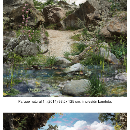
Parque natural 1 . (2014) 93,5x 125 cm. Impresión Lambda.