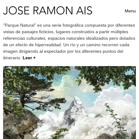
Skip to content
Menu
Toggle 
“Parque Natural” es una serie fotográfica compuesta por diferentes
vistas de paisajes ficticios, lugares construidos a partir múltiples
referencias culturales, espacios naturales idealizados pero dotados
de un efecto de hiperrealidad. Un río y un camino recorren cada
imagen dirigiendo al espectador por los diferentes puntos del
itinerario.
Leer +